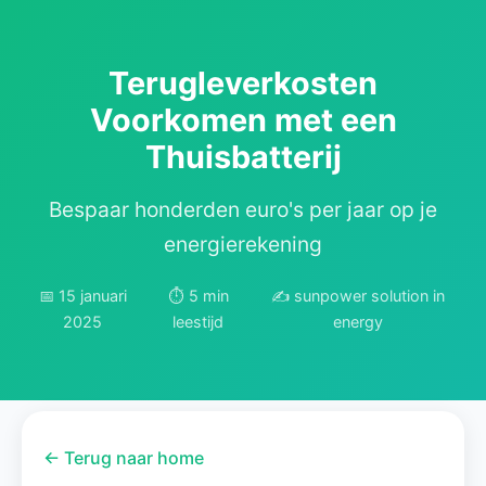
Terugleverkosten
Voorkomen met een
Thuisbatterij
Bespaar honderden euro's per jaar op je
energierekening
📅 15 januari
⏱️ 5 min
✍️ sunpower solution in
2025
leestijd
energy
← Terug naar home