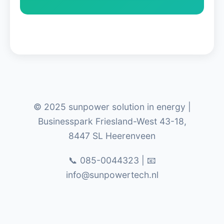
© 2025 sunpower solution in energy |
Businesspark Friesland-West 43-18,
8447 SL Heerenveen
📞 085-0044323 | 📧
info@sunpowertech.nl