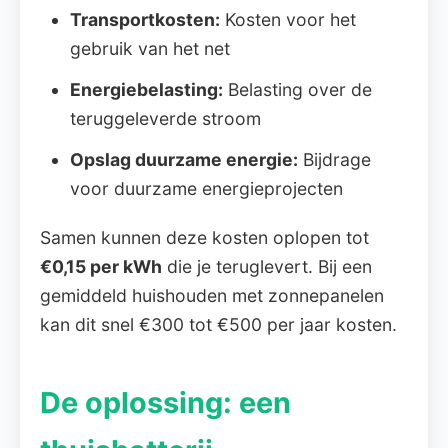
Transportkosten:
Kosten voor het
gebruik van het net
Energiebelasting:
Belasting over de
teruggeleverde stroom
Opslag duurzame energie:
Bijdrage
voor duurzame energieprojecten
Samen kunnen deze kosten oplopen tot
€0,15 per kWh
die je teruglevert. Bij een
gemiddeld huishouden met zonnepanelen
kan dit snel €300 tot €500 per jaar kosten.
De oplossing: een